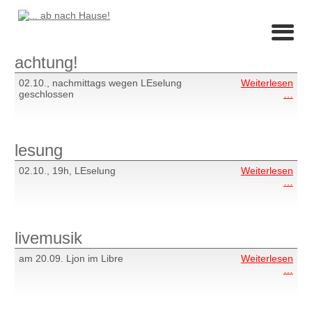
achtung!
02.10., nachmittags wegen LEselung
Weiterlesen
acht
geschlossen
…
lesung
02.10., 19h, LEselung
Weiterlesen
lesu
…
livemusik
am 20.09. Ljon im Libre
Weiterlesen
live
…