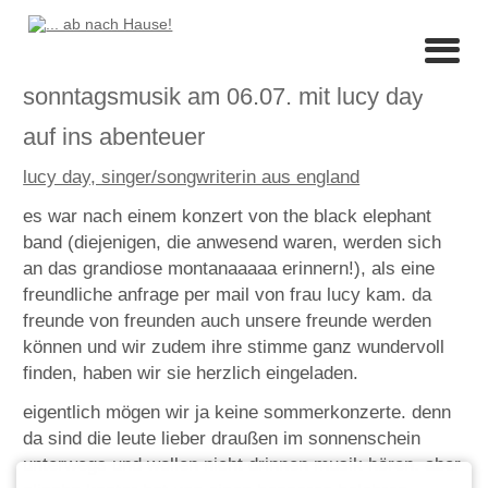
sonntagsmusik am 06.07. mit lucy day
auf ins abenteuer
lucy day, singer/songwriterin aus england
es war nach einem konzert von the black elephant
band (diejenigen, die anwesend waren, werden sich
an das grandiose montanaaaaa erinnern!), als eine
freundliche anfrage per mail von frau lucy kam. da
freunde von freunden auch unsere freunde werden
können und wir zudem ihre stimme ganz wundervoll
finden, haben wir sie herzlich eingeladen.
eigentlich mögen wir ja keine sommerkonzerte. denn
da sind die leute lieber draußen im sonnenschein
unterwegs und wollen nicht drinnen musik hören. aber