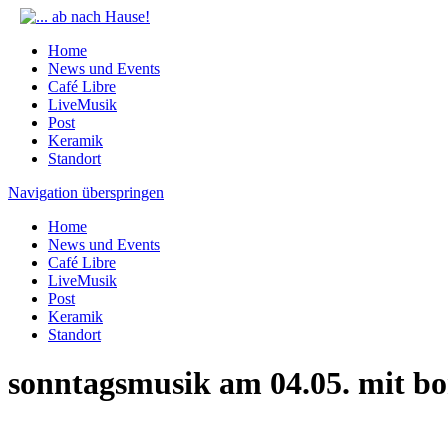
Home
News und Events
Café Libre
LiveMusik
Post
Keramik
Standort
Navigation überspringen
Home
News und Events
Café Libre
LiveMusik
Post
Keramik
Standort
sonntagsmusik am 04.05. mit b