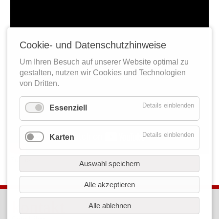
Cookie- und Datenschutzhinweise
Um Ihren Besuch auf unserer Website optimal zu
gestalten, nutzen wir Cookies und Technologien
von Dritten.
Details einblenden
Essenziell
Details einblenden
Karten
Zurück
Auswahl speichern
Alle akzeptieren
kontakt
Alle ablehnen
Café Libre