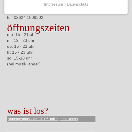
Impressum
Datenschutz
brunnenstraße elf a
56203 höhr-grenzhausen
tel. 02624.
1809302
öffnungszeiten
mo: 15 - 21 uhr
mi: 19 - 23 uhr
do: 15 - 21 uhr
fr: 15 - 23 uhr
so: 15-18 uhr
(bei musik länger)
was ist los?
sonntagsmusik am 10.05. mit aljosha konter