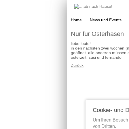
Navigation
Home
News und Events
überspringen
Nur für Osterhasen
liebe leute!
in den nächsten zwei wochen (nä
geöffnet. alle anderen müssen 
osterzeit, susi und fernando
Zurück
Cookie- und D
Um Ihren Besuch 
von Dritten.