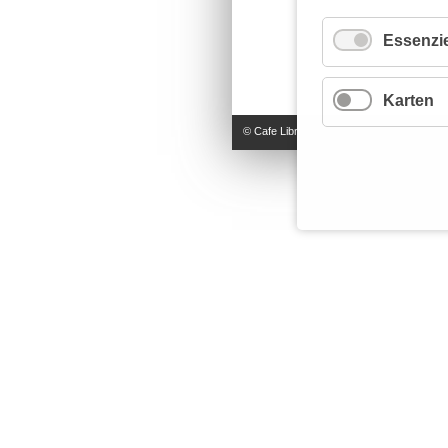
Essenzie
Karten
© Cafe Libre