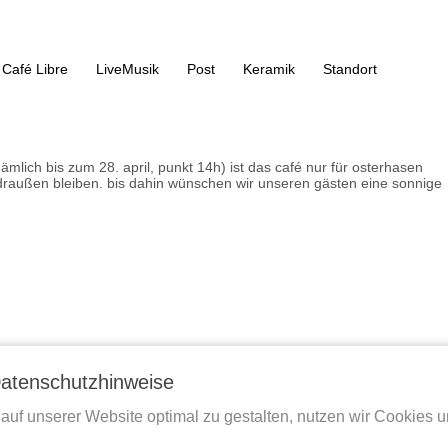
Café Libre
LiveMusik
Post
Keramik
Standort
mlich bis zum 28. april, punkt 14h) ist das café nur für osterhasen
draußen bleiben. bis dahin wünschen wir unseren gästen eine sonnige
atenschutzhinweise
auf unserer Website optimal zu gestalten, nutzen wir Cookies 