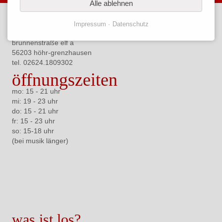
Alle ablehnen
kontakt
Impressum
Datenschutz
Café Libre
brunnenstraße elf a
56203 höhr-grenzhausen
tel. 02624.
1809302
öffnungszeiten
mo: 15 - 21 uhr
mi: 19 - 23 uhr
do: 15 - 21 uhr
fr: 15 - 23 uhr
so: 15-18 uhr
(bei musik länger)
was ist los?